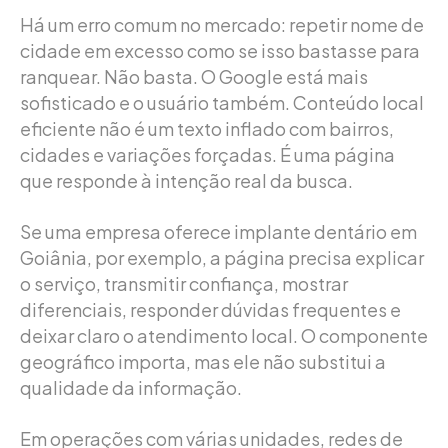
Há um erro comum no mercado: repetir nome de
cidade em excesso como se isso bastasse para
ranquear. Não basta. O Google está mais
sofisticado e o usuário também. Conteúdo local
eficiente não é um texto inflado com bairros,
cidades e variações forçadas. É uma página
que responde à intenção real da busca.
Se uma empresa oferece implante dentário em
Goiânia, por exemplo, a página precisa explicar
o serviço, transmitir confiança, mostrar
diferenciais, responder dúvidas frequentes e
deixar claro o atendimento local. O componente
geográfico importa, mas ele não substitui a
qualidade da informação.
Em operações com várias unidades, redes de