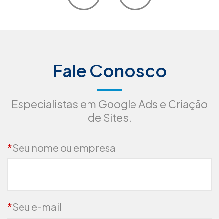
Fale Conosco
Especialistas em Google Ads e Criação
de Sites.
*
Seu nome ou empresa
*
Seu e-mail