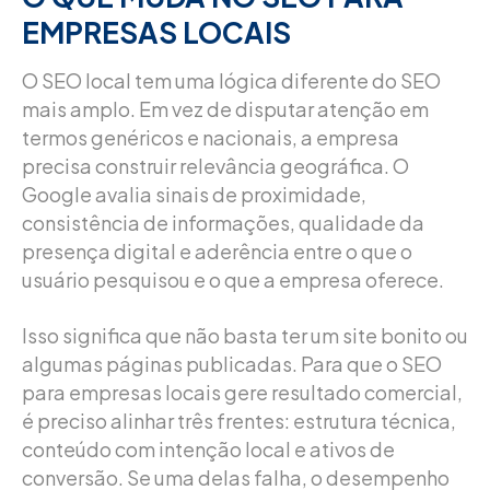
EMPRESAS LOCAIS
O SEO local tem uma lógica diferente do SEO
mais amplo. Em vez de disputar atenção em
termos genéricos e nacionais, a empresa
precisa construir relevância geográfica. O
Google avalia sinais de proximidade,
consistência de informações, qualidade da
presença digital e aderência entre o que o
usuário pesquisou e o que a empresa oferece.
Isso significa que não basta ter um site bonito ou
algumas páginas publicadas. Para que o SEO
para empresas locais gere resultado comercial,
é preciso alinhar três frentes: estrutura técnica,
conteúdo com intenção local e ativos de
conversão. Se uma delas falha, o desempenho