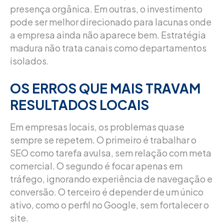
presença orgânica. Em outras, o investimento
pode ser melhor direcionado para lacunas onde
a empresa ainda não aparece bem. Estratégia
madura não trata canais como departamentos
isolados.
OS ERROS QUE MAIS TRAVAM
RESULTADOS LOCAIS
Em empresas locais, os problemas quase
sempre se repetem. O primeiro é trabalhar o
SEO como tarefa avulsa, sem relação com meta
comercial. O segundo é focar apenas em
tráfego, ignorando experiência de navegação e
conversão. O terceiro é depender de um único
ativo, como o perfil no Google, sem fortalecer o
site.