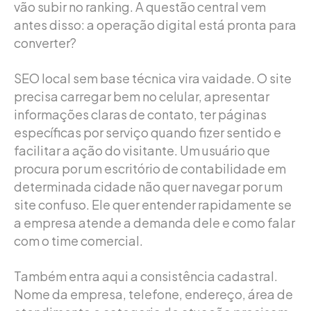
vão subir no ranking. A questão central vem
antes disso: a operação digital está pronta para
converter?
SEO local sem base técnica vira vaidade. O site
precisa carregar bem no celular, apresentar
informações claras de contato, ter páginas
específicas por serviço quando fizer sentido e
facilitar a ação do visitante. Um usuário que
procura por um escritório de contabilidade em
determinada cidade não quer navegar por um
site confuso. Ele quer entender rapidamente se
a empresa atende a demanda dele e como falar
com o time comercial.
Também entra aqui a consistência cadastral.
Nome da empresa, telefone, endereço, área de