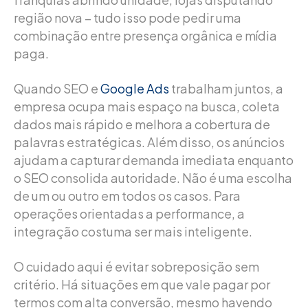
região nova – tudo isso pode pedir uma
combinação entre presença orgânica e mídia
paga.
Quando SEO e
Google Ads
trabalham juntos, a
empresa ocupa mais espaço na busca, coleta
dados mais rápido e melhora a cobertura de
palavras estratégicas. Além disso, os anúncios
ajudam a capturar demanda imediata enquanto
o SEO consolida autoridade. Não é uma escolha
de um ou outro em todos os casos. Para
operações orientadas a performance, a
integração costuma ser mais inteligente.
O cuidado aqui é evitar sobreposição sem
critério. Há situações em que vale pagar por
termos com alta conversão, mesmo havendo