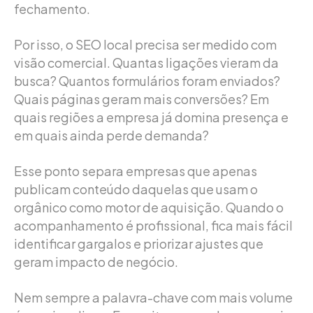
fechamento.
Por isso, o SEO local precisa ser medido com
visão comercial. Quantas ligações vieram da
busca? Quantos formulários foram enviados?
Quais páginas geram mais conversões? Em
quais regiões a empresa já domina presença e
em quais ainda perde demanda?
Esse ponto separa empresas que apenas
publicam conteúdo daquelas que usam o
orgânico como motor de aquisição. Quando o
acompanhamento é profissional, fica mais fácil
identificar gargalos e priorizar ajustes que
geram impacto de negócio.
Nem sempre a palavra-chave com mais volume