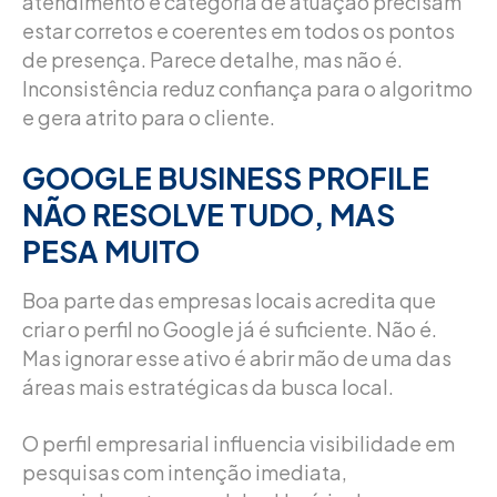
atendimento e categoria de atuação precisam
estar corretos e coerentes em todos os pontos
de presença. Parece detalhe, mas não é.
Inconsistência reduz confiança para o algoritmo
e gera atrito para o cliente.
GOOGLE BUSINESS PROFILE
NÃO RESOLVE TUDO, MAS
PESA MUITO
Boa parte das empresas locais acredita que
criar o perfil no Google já é suficiente. Não é.
Mas ignorar esse ativo é abrir mão de uma das
áreas mais estratégicas da busca local.
O perfil empresarial influencia visibilidade em
pesquisas com intenção imediata,