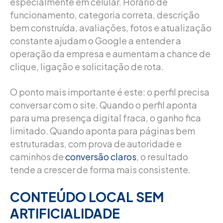
especialmente em celular. Horário de
funcionamento, categoria correta, descrição
bem construída, avaliações, fotos e atualização
constante ajudam o Google a entender a
operação da empresa e aumentam a chance de
clique, ligação e solicitação de rota.
O ponto mais importante é este: o perfil precisa
conversar com o site. Quando o perfil aponta
para uma presença digital fraca, o ganho fica
limitado. Quando aponta para páginas bem
estruturadas, com prova de autoridade e
caminhos de
conversão claros
, o resultado
tende a crescer de forma mais consistente.
CONTEÚDO LOCAL SEM
ARTIFICIALIDADE