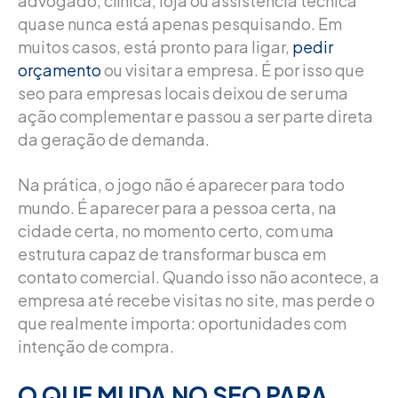
advogado, clínica, loja ou assistência técnica
quase nunca está apenas pesquisando. Em
muitos casos, está pronto para ligar,
pedir
orçamento
ou visitar a empresa. É por isso que
seo para empresas locais deixou de ser uma
ação complementar e passou a ser parte direta
da geração de demanda.
Na prática, o jogo não é aparecer para todo
mundo. É aparecer para a pessoa certa, na
cidade certa, no momento certo, com uma
estrutura capaz de transformar busca em
contato comercial. Quando isso não acontece, a
empresa até recebe visitas no site, mas perde o
que realmente importa: oportunidades com
intenção de compra.
O QUE MUDA NO SEO PARA