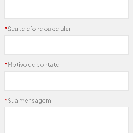
*
Seu telefone ou celular
*
Motivo do contato
*
Sua mensagem