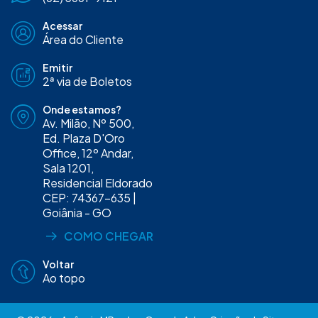
Acessar
Área do Cliente
Emitir
2ª via de Boletos
Onde estamos?
Av. Milão, Nº 500,
Ed. Plaza D'Oro
Office, 12º Andar,
Sala 1201,
Residencial Eldorado
CEP: 74367-635 |
Goiânia - GO
COMO CHEGAR
Voltar
Ao topo