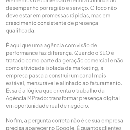
elementos de conversão e leitura contínua do
desempenho por região e serviço. O foco não
deve estar em promessas rápidas, mas em
crescimento consistente de presença
qualificada.
É aqui que uma agência com visão de
performance faz diferença. Quando o SEO é
tratado como parte da geração comercial e não
como atividade isolada de marketing, a
empresa passa a construir um canal mais
estável, mensurável e alinhado ao faturamento.
Essa é a lógica que orienta o trabalho da
Agência MPrado: transformar presença digital
em oportunidade real de negócio.
No fim, a pergunta correta não é se sua empresa
precisa aparecer no Google. É quantos clientes