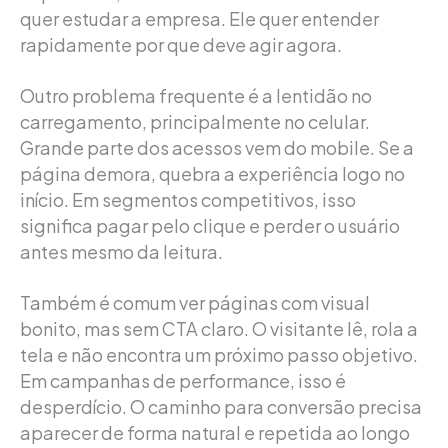
quer estudar a empresa. Ele quer entender
rapidamente por que deve agir agora.
Outro problema frequente é a lentidão no
carregamento, principalmente no celular.
Grande parte dos acessos vem do mobile. Se a
página demora, quebra a experiência logo no
início. Em segmentos competitivos, isso
significa pagar pelo clique e perder o usuário
antes mesmo da leitura.
Também é comum ver páginas com visual
bonito, mas sem CTA claro. O visitante lê, rola a
tela e não encontra um próximo passo objetivo.
Em campanhas de performance, isso é
desperdício. O caminho para conversão precisa
aparecer de forma natural e repetida ao longo