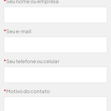
*
Seu nome ou empresa
*
Seu e-mail
*
Seu telefone ou celular
*
Motivo do contato