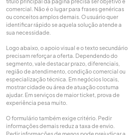
título principal da página precisa ser objetivo e
comercial. Não é o lugar para frases genéricas
ou conceitos amplos demais. O usuário quer
identificar rápido se aquela solução atende a
sua necessidade.
Logo abaixo, o apoio visual e o texto secundário
precisam reforçar a oferta. Dependendo do
segmento, vale destacar prazo, diferenciais,
região de atendimento, condição comercial ou
especialização técnica. Em negócios locais,
mostrar cidade ou área de atuação costuma
ajudar. Em serviços de maior ticket, prova de
experiência pesa muito.
O formulário também exige critério. Pedir
informações demais reduz a taxa de envio.
Pedir informações de menos pode prejudicar a