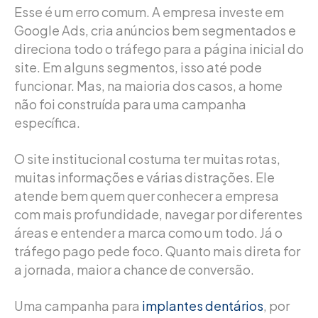
Esse é um erro comum. A empresa investe em
Google Ads, cria anúncios bem segmentados e
direciona todo o tráfego para a página inicial do
site. Em alguns segmentos, isso até pode
funcionar. Mas, na maioria dos casos, a home
não foi construída para uma campanha
específica.
O site institucional costuma ter muitas rotas,
muitas informações e várias distrações. Ele
atende bem quem quer conhecer a empresa
com mais profundidade, navegar por diferentes
áreas e entender a marca como um todo. Já o
tráfego pago pede foco. Quanto mais direta for
a jornada, maior a chance de conversão.
Uma campanha para
implantes dentários
, por