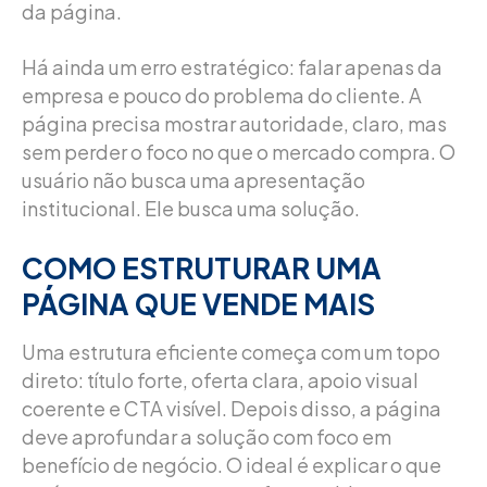
da página.
Há ainda um erro estratégico: falar apenas da
empresa e pouco do problema do cliente. A
página precisa mostrar autoridade, claro, mas
sem perder o foco no que o mercado compra. O
usuário não busca uma apresentação
institucional. Ele busca uma solução.
COMO ESTRUTURAR UMA
PÁGINA QUE VENDE MAIS
Uma estrutura eficiente começa com um topo
direto: título forte, oferta clara, apoio visual
coerente e CTA visível. Depois disso, a página
deve aprofundar a solução com foco em
benefício de negócio. O ideal é explicar o que