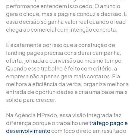
performance entendem isso cedo. O anúncio
gera o clique, mas a página conduz a decisão. E
essa decisão só ganha valor real quando o lead
chega ao comercial com intenção concreta.
É exatamente por isso que a construção de
landing pages precisa considerar campanha,
oferta, jornada e conversão ao mesmo tempo.
Quando esse trabalho é feito com critério, a
empresa não apenas gera mais contatos. Ela
melhora a eficiência da verba, organiza melhor a
entrada de oportunidades e cria uma base mais
sólida para crescer.
Na Agência MPrado, essa visão integrada faz
diferença porque o trabalho une
tráfego pago e
desenvolvimento
com foco direto em resultado