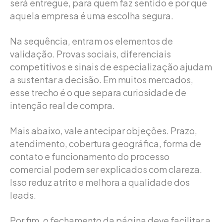
será entregue, para quem faz sentido e por que
aquela empresa é uma escolha segura.
Na sequência, entram os elementos de
validação. Provas sociais, diferenciais
competitivos e sinais de especialização ajudam
a sustentar a decisão. Em muitos mercados,
esse trecho é o que separa curiosidade de
intenção real de compra.
Mais abaixo, vale antecipar objeções. Prazo,
atendimento, cobertura geográfica, forma de
contato e funcionamento do processo
comercial podem ser explicados com clareza.
Isso reduz atrito e melhora a qualidade dos
leads.
Por fim, o fechamento da página deve facilitar a