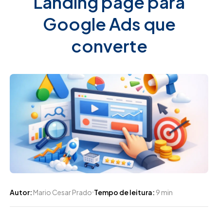
Landing page para
Google Ads que
converte
Autor:
Mario Cesar Prado
Tempo de leitura:
9 min