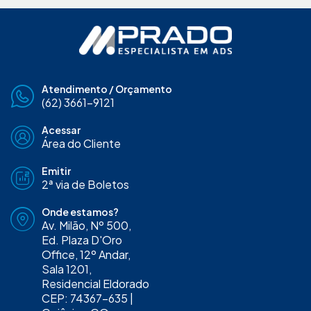
Atendimento / Orçamento
(62) 3661-9121
Acessar
Área do Cliente
Emitir
2ª via de Boletos
Onde estamos?
Av. Milão, Nº 500,
Ed. Plaza D'Oro
Office, 12º Andar,
Sala 1201,
Residencial Eldorado
CEP: 74367-635 |