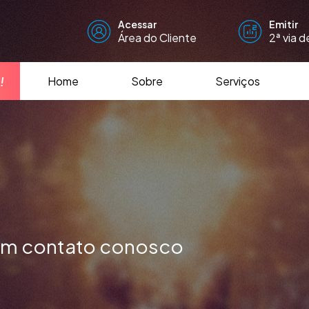
Acessar
Emitir
Área do Cliente
2ª via 
!
Home
Sobre
Serviços
 em contato conosco