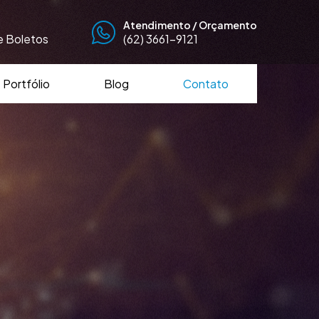
Atendimento / Orçamento
de Boletos
(62) 3661-9121
Portfólio
Blog
Contato