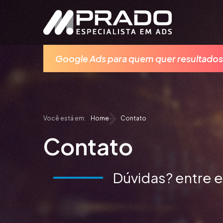
Google Ads para quem quer resultados
Home
Contato
Contato
Dúvidas? entre