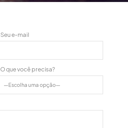
*
Seu e-mail
*
O que você precisa?