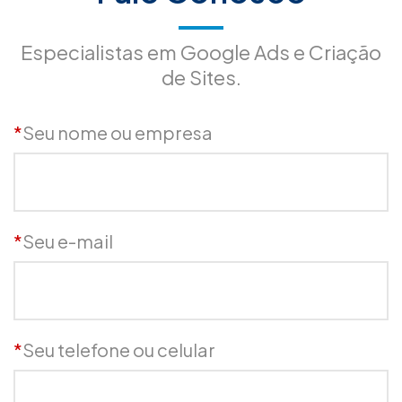
Especialistas em Google Ads e Criação
de Sites.
*
Seu nome ou empresa
*
Seu e-mail
*
Seu telefone ou celular