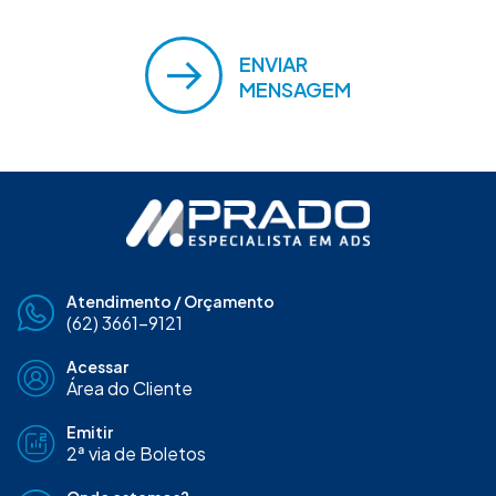
ENVIAR
MENSAGEM
Atendimento / Orçamento
(62) 3661-9121
Acessar
Área do Cliente
Emitir
2ª via de Boletos