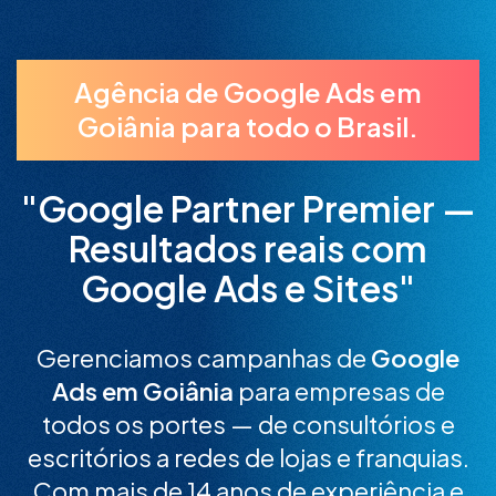
Agência de Google Ads em
Goiânia para todo o Brasil.
"Google Partner Premier —
Resultados reais com
Google Ads e Sites"
Gerenciamos campanhas de
Google
Ads em Goiânia
para empresas de
todos os portes — de consultórios e
escritórios a redes de lojas e franquias.
Com mais de 14 anos de experiência e