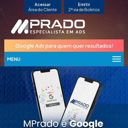
Acessar
Emitir
Área do Cliente
2ª via de Boletos
Google Ads para quem quer resultados!
MENU