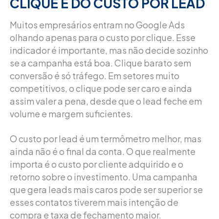
CLIQUE E DO CUSTO POR LEAD
Muitos empresários entram no Google Ads
olhando apenas para o custo por clique. Esse
indicador é importante, mas não decide sozinho
se a campanha está boa. Clique barato sem
conversão é só tráfego. Em setores muito
competitivos, o clique pode ser caro e ainda
assim valer a pena, desde que o lead feche em
volume e margem suficientes.
O custo por lead é um termômetro melhor, mas
ainda não é o final da conta. O que realmente
importa é o custo por cliente adquirido e o
retorno sobre o investimento. Uma campanha
que gera leads mais caros pode ser superior se
esses contatos tiverem mais intenção de
compra e taxa de fechamento maior.