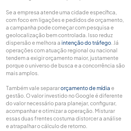
Se a empresa atende uma cidade específica,
com foco em ligações e pedidos de orçamento,
a campanha pode começar com pesquisa e
geolocalização bem controlada. Isso reduz
dispersão e melhora a
intenção do tráfego
. Já
operações com atuação regional ou nacional
tendem a exigir orçamento maior, justamente
porque o universo de busca e a concorrência são
mais amplos.
Também vale separar
orçamento de mídia
e
gestão. O valor investido no Google é diferente
do valor necessário para planejar, configurar,
acompanhar e otimizar a operação. Misturar
essas duas frentes costuma distorcer a análise
e atrapalhar o cálculo de retorno.