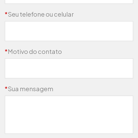
*
Seu telefone ou celular
*
Motivo do contato
*
Sua mensagem