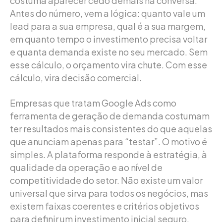
costuma aparecer cedo demais na conversa.
Antes do número, vem a lógica: quanto vale um
lead para a sua empresa, qual é a sua margem,
em quanto tempo o investimento precisa voltar
e quanta demanda existe no seu mercado. Sem
esse cálculo, o orçamento vira chute. Com esse
cálculo, vira decisão comercial.
Empresas que tratam Google Ads como
ferramenta de geração de demanda costumam
ter resultados mais consistentes do que aquelas
que anunciam apenas para “testar”. O motivo é
simples. A plataforma responde à estratégia, à
qualidade da operação e ao nível de
competitividade do setor. Não existe um valor
universal que sirva para todos os negócios, mas
existem faixas coerentes e critérios objetivos
para definir um investimento inicial seguro.