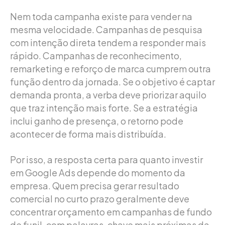
Nem toda campanha existe para vender na
mesma velocidade. Campanhas de pesquisa
com intenção direta tendem a responder mais
rápido. Campanhas de reconhecimento,
remarketing e reforço de marca cumprem outra
função dentro da jornada. Se o objetivo é captar
demanda pronta, a verba deve priorizar aquilo
que traz intenção mais forte. Se a estratégia
inclui ganho de presença, o retorno pode
acontecer de forma mais distribuída.
Por isso, a resposta certa para quanto investir
em Google Ads depende do momento da
empresa. Quem precisa gerar resultado
comercial no curto prazo geralmente deve
concentrar orçamento em campanhas de fundo
de funil, com palavras-chave mais próximas da