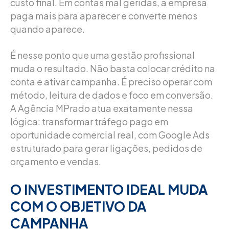
custo final. Em contas mal geridas, a empresa
paga mais para aparecer e converte menos
quando aparece.
É nesse ponto que uma gestão profissional
muda o resultado. Não basta colocar crédito na
conta e ativar campanha. É preciso operar com
método, leitura de dados e foco em conversão.
A Agência MPrado atua exatamente nessa
lógica: transformar tráfego pago em
oportunidade comercial real, com Google Ads
estruturado para gerar ligações, pedidos de
orçamento e vendas.
O INVESTIMENTO IDEAL MUDA
COM O OBJETIVO DA
CAMPANHA