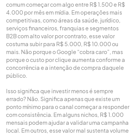
comum começar com algo entre R$ 1.500 e R$
4.000 por mês em mídia. Em operações mais
competitivas, como áreas da saúde, jurídico,
serviços financeiros, franquias e segmentos
B2B com alto valor por contrato, esse valor
costuma subir para R$ 5.000, R$ 10.000 ou
mais. Não porque o Google “cobra caro”, mas
porque o custo por clique aumenta conforme a
concorrência e a intenção de compra daquele
público.
Isso significa que investir menos é sempre
errado? Não. Significa apenas que existe um
ponto mínimo para o canal começar a responder
com consistência. Em alguns nichos, R$ 1.000
mensais podem ajudar a validar uma campanha
local. Em outros, esse valor mal sustenta volume