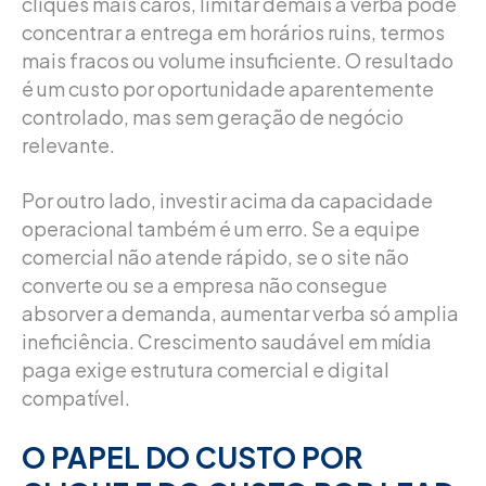
cliques mais caros, limitar demais a verba pode
concentrar a entrega em horários ruins, termos
mais fracos ou volume insuficiente. O resultado
é um custo por oportunidade aparentemente
controlado, mas sem geração de negócio
relevante.
Por outro lado, investir acima da capacidade
operacional também é um erro. Se a equipe
comercial não atende rápido, se o site não
converte ou se a empresa não consegue
absorver a demanda, aumentar verba só amplia
ineficiência. Crescimento saudável em mídia
paga exige estrutura comercial e digital
compatível.
O PAPEL DO CUSTO POR