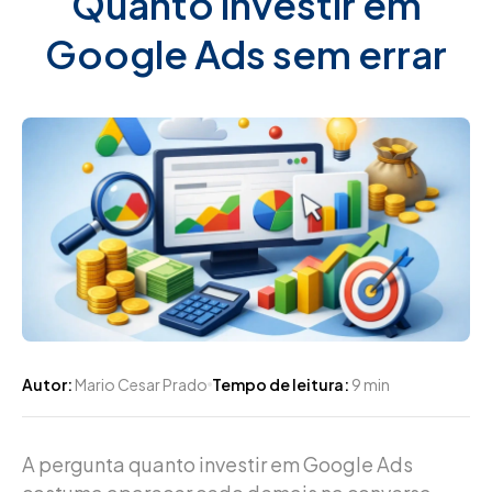
Quanto investir em
Google Ads sem errar
Autor:
Mario Cesar Prado
Tempo de leitura:
9 min
A pergunta quanto investir em Google Ads