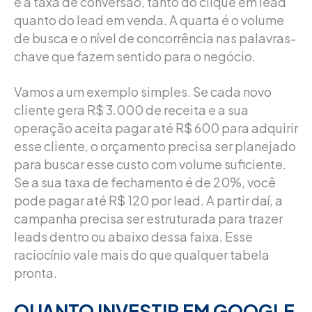
é a taxa de conversão, tanto do clique em lead
quanto do lead em venda. A quarta é o volume
de busca e o nível de concorrência nas palavras-
chave que fazem sentido para o negócio.
Vamos a um exemplo simples. Se cada novo
cliente gera R$ 3.000 de receita e a sua
operação aceita pagar até R$ 600 para adquirir
esse cliente, o orçamento precisa ser planejado
para buscar esse custo com volume suficiente.
Se a sua taxa de fechamento é de 20%, você
pode pagar até R$ 120 por lead. A partir daí, a
campanha precisa ser estruturada para trazer
leads dentro ou abaixo dessa faixa. Esse
raciocínio vale mais do que qualquer tabela
pronta.
QUANTO INVESTIR EM GOOGLE