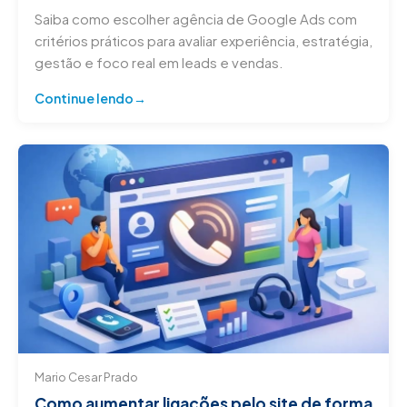
Saiba como escolher agência de Google Ads com
critérios práticos para avaliar experiência, estratégia,
gestão e foco real em leads e vendas.
Continue lendo
Mario Cesar Prado
Como aumentar ligações pelo site de forma