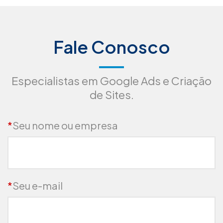
Fale Conosco
Especialistas em Google Ads e Criação
de Sites.
*
Seu nome ou empresa
*
Seu e-mail