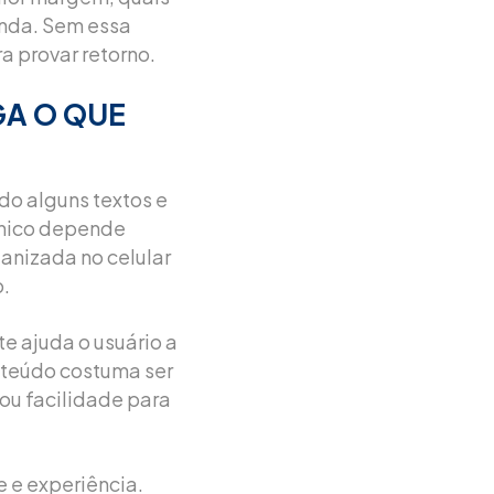
enda. Sem essa
a provar retorno.
GA O QUE
do alguns textos e
ânico depende
ganizada no celular
o.
te ajuda o usuário a
nteúdo costuma ser
 ou facilidade para
 e experiência.