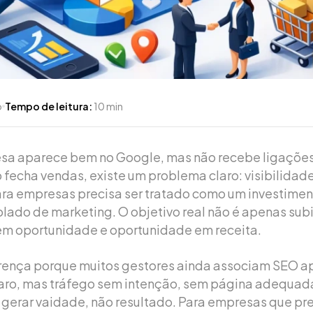
o
Tempo de leitura:
10 min
a aparece bem no Google, mas não recebe ligações
 fecha vendas, existe um problema claro: visibilidad
ra empresas precisa ser tratado como um investimen
lado de marketing. O objetivo real não é apenas sub
em oportunidade e oportunidade em receita.
erença porque muitos gestores ainda associam SEO ap
laro, mas tráfego sem intenção, sem página adequada
gerar vaidade, não resultado. Para empresas que pre