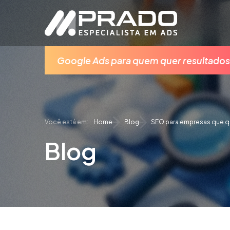
Google Ads para quem quer resultados
Home
Blog
SEO para empresas que q
Blog