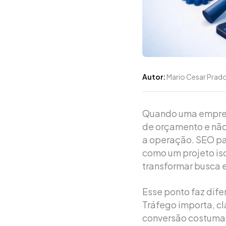
Autor:
Mario Cesar Prad
Quando uma empres
de orçamento e não
a operação. SEO pa
como um projeto iso
transformar busca 
Esse ponto faz dif
Tráfego importa, c
conversão costuma 