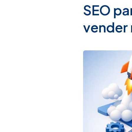
SEO pa
vender