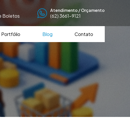
Atendimento / Orçamento
de Boletos
(62) 3661-9121
Portfólio
Blog
Contato