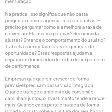
mensuração.
Na prática, isso significa que não basta
perguntar como a agência cria campanhas. É
preciso perguntar como ela melhora a taxa de
conversão. Ela analisa páginas? Recomenda
ajustes? Entende o comportamento do usuário?
Trabalha com metas claras de geração de
oportunidade? Essas respostas ajudam a
separar um fornecedor de mídia de um parceiro
de performance.
Empresas que querem crescer de forma
previsível precisam dessa visão integrada.
Quando tráfego e ambiente de conversão
caminham juntos, o investimento tende a render
mais. Quando cada parte é tratada de forma
isolada, o custo sobe e a leitura dos resultados