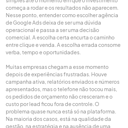
simples até o momento em que o investimento
começa a rodar e os resultados não aparecem.
Nesse ponto, entender como escolher agência
de Google Ads deixa de ser uma dúvida
operacional e passa a ser uma decisão
comercial. A escolha certa encurta o caminho
entre clique e venda. A escolha errada consome
verba, tempo e oportunidades.
Muitas empresas chegam a esse momento
depois de experiências frustradas. Houve
campanha ativa, relatórios enviados e números
apresentados, mas o telefone não tocou mais,
os pedidos de orçamento não cresceram e o
custo por lead ficou fora de controle. O
problema quase nunca está só na plataforma.
Na maioria dos casos, está na qualidade da
gestão, na estratégia e na ausência de uma