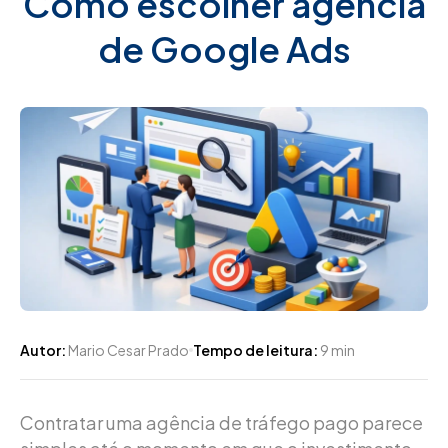
Como escolher agência
de Google Ads
Autor:
Mario Cesar Prado
Tempo de leitura:
9 min
Contratar uma agência de tráfego pago parece