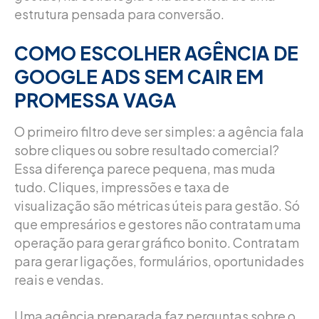
estrutura pensada para conversão.
COMO ESCOLHER AGÊNCIA DE
GOOGLE ADS SEM CAIR EM
PROMESSA VAGA
O primeiro filtro deve ser simples: a agência fala
sobre cliques ou sobre resultado comercial?
Essa diferença parece pequena, mas muda
tudo. Cliques, impressões e taxa de
visualização são métricas úteis para gestão. Só
que empresários e gestores não contratam uma
operação para gerar gráfico bonito. Contratam
para gerar ligações, formulários, oportunidades
reais e vendas.
Uma agência preparada faz perguntas sobre o