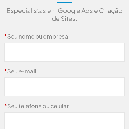
Especialistas em Google Ads e Criação
de Sites.
*
Seu nome ou empresa
*
Seu e-mail
*
Seu telefone ou celular