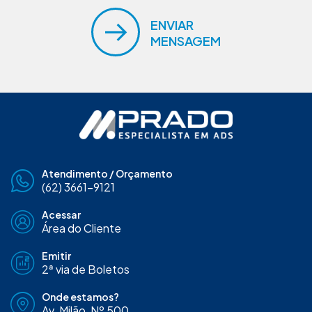
ENVIAR
MENSAGEM
Atendimento / Orçamento
(62) 3661-9121
Acessar
Área do Cliente
Emitir
2ª via de Boletos
Onde estamos?
Av. Milão, Nº 500,