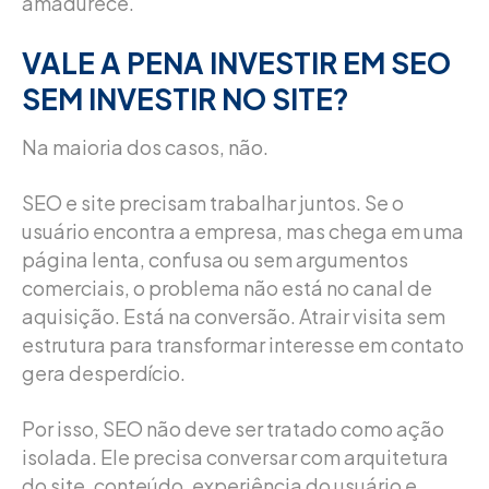
amadurece.
VALE A PENA INVESTIR EM SEO
SEM INVESTIR NO SITE?
Na maioria dos casos, não.
SEO e site precisam trabalhar juntos. Se o
usuário encontra a empresa, mas chega em uma
página lenta, confusa ou sem argumentos
comerciais, o problema não está no canal de
aquisição. Está na conversão. Atrair visita sem
estrutura para transformar interesse em contato
gera desperdício.
Por isso, SEO não deve ser tratado como ação
isolada. Ele precisa conversar com arquitetura
do site, conteúdo, experiência do usuário e