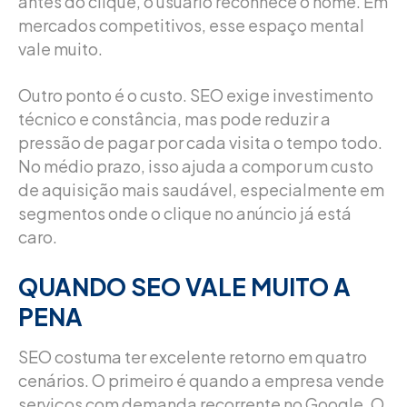
antes do clique, o usuário reconhece o nome. Em
mercados competitivos, esse espaço mental
vale muito.
Outro ponto é o custo. SEO exige investimento
técnico e constância, mas pode reduzir a
pressão de pagar por cada visita o tempo todo.
No médio prazo, isso ajuda a compor um custo
de aquisição mais saudável, especialmente em
segmentos onde o clique no anúncio já está
caro.
QUANDO SEO VALE MUITO A
PENA
SEO costuma ter excelente retorno em quatro
cenários. O primeiro é quando a empresa vende
serviços com demanda recorrente no Google. O