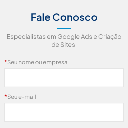
Fale Conosco
Especialistas em Google Ads e Criação
de Sites.
*
Seu nome ou empresa
*
Seu e-mail