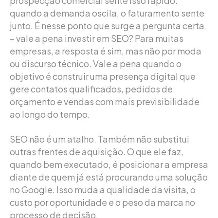
prospecção comercial sente isso rápido:
quando a demanda oscila, o faturamento sente
junto. É nesse ponto que surge a pergunta certa
– vale a pena investir em SEO? Para muitas
empresas, a resposta é sim, mas não por moda
ou discurso técnico. Vale a pena quando o
objetivo é construir uma presença digital que
gere contatos qualificados, pedidos de
orçamento e vendas com mais previsibilidade
ao longo do tempo.
SEO não é um atalho. Também não substitui
outras frentes de aquisição. O que ele faz,
quando bem executado, é posicionar a empresa
diante de quem já está procurando uma solução
no Google. Isso muda a qualidade da visita, o
custo por oportunidade e o peso da marca no
processo de decisão.