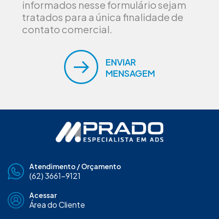
informados nesse formulário sejam
tratados para a única finalidade de
contato comercial.
ENVIAR
MENSAGEM
Atendimento / Orçamento
(62) 3661-9121
Acessar
Área do Cliente