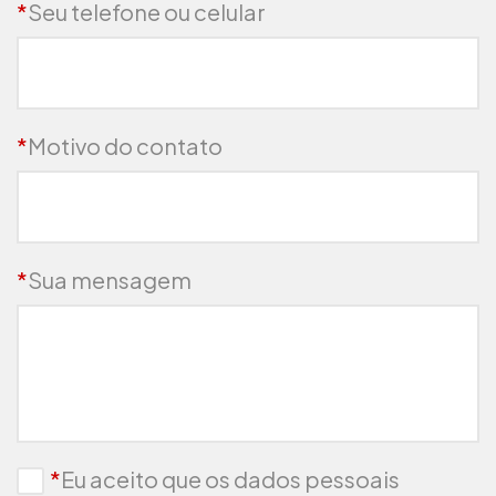
*
Seu telefone ou celular
*
Motivo do contato
*
Sua mensagem
*
Eu aceito que os dados pessoais