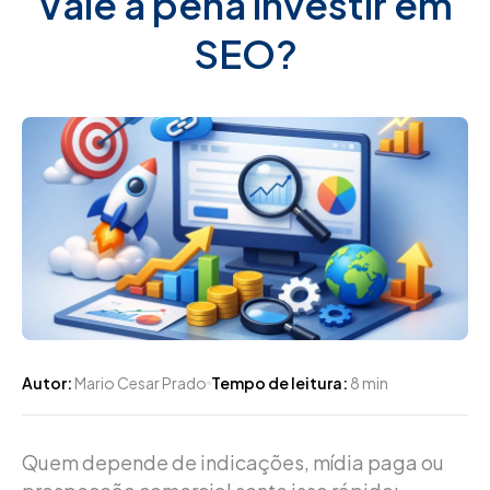
Vale a pena investir em
SEO?
Autor:
Mario Cesar Prado
Tempo de leitura:
8 min
Quem depende de indicações, mídia paga ou