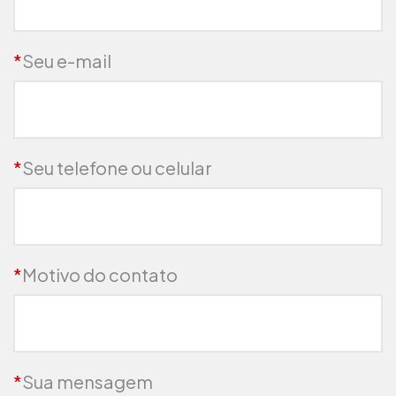
*
Seu e-mail
*
Seu telefone ou celular
*
Motivo do contato
*
Sua mensagem