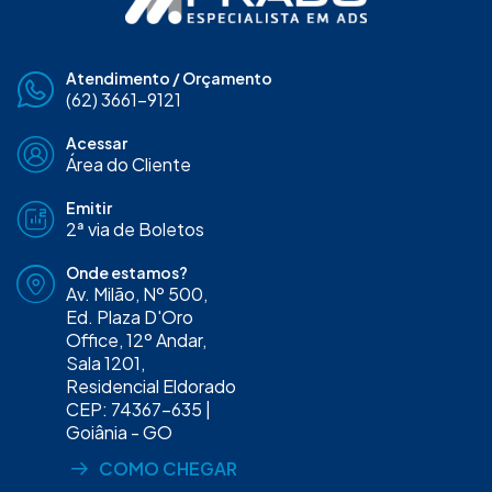
Atendimento / Orçamento
(62) 3661-9121
Acessar
Área do Cliente
Emitir
2ª via de Boletos
Onde estamos?
Av. Milão, Nº 500,
Ed. Plaza D'Oro
Office, 12º Andar,
Sala 1201,
Residencial Eldorado
CEP: 74367-635 |
Goiânia - GO
COMO CHEGAR