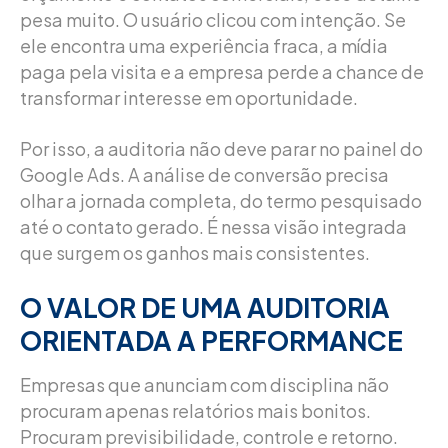
pesa muito. O usuário clicou com intenção. Se
ele encontra uma experiência fraca, a mídia
paga pela visita e a empresa perde a chance de
transformar interesse em oportunidade.
Por isso, a auditoria não deve parar no painel do
Google Ads. A análise de conversão precisa
olhar a jornada completa, do termo pesquisado
até o contato gerado. É nessa visão integrada
que surgem os ganhos mais consistentes.
O VALOR DE UMA AUDITORIA
ORIENTADA A PERFORMANCE
Empresas que anunciam com disciplina não
procuram apenas relatórios mais bonitos.
Procuram previsibilidade, controle e retorno.