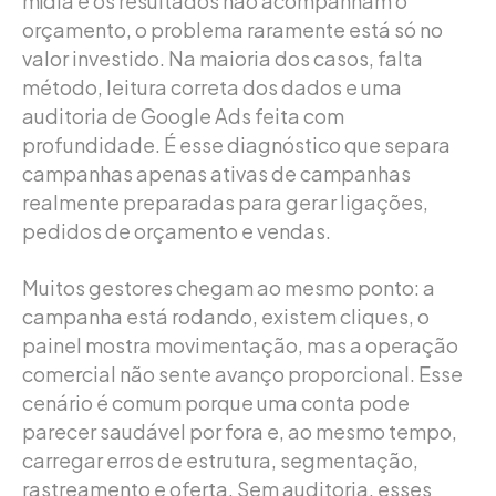
mídia e os resultados não acompanham o
orçamento, o problema raramente está só no
valor investido. Na maioria dos casos, falta
método, leitura correta dos dados e uma
auditoria de Google Ads feita com
profundidade. É esse diagnóstico que separa
campanhas apenas ativas de campanhas
realmente preparadas para gerar ligações,
pedidos de orçamento e vendas.
Muitos gestores chegam ao mesmo ponto: a
campanha está rodando, existem cliques, o
painel mostra movimentação, mas a operação
comercial não sente avanço proporcional. Esse
cenário é comum porque uma conta pode
parecer saudável por fora e, ao mesmo tempo,
carregar erros de estrutura, segmentação,
rastreamento e oferta. Sem auditoria, esses