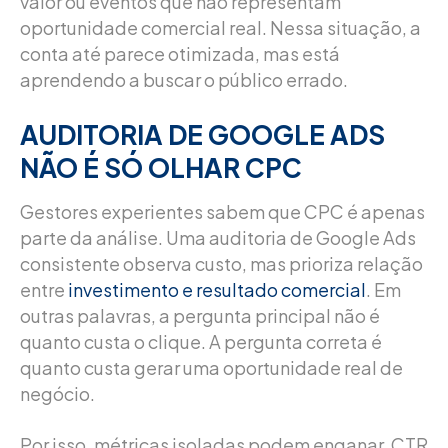
valor ou eventos que não representam
oportunidade comercial real. Nessa situação, a
conta até parece otimizada, mas está
aprendendo a buscar o público errado.
AUDITORIA DE GOOGLE ADS
NÃO É SÓ OLHAR CPC
Gestores experientes sabem que CPC é apenas
parte da análise. Uma auditoria de Google Ads
consistente observa custo, mas prioriza relação
entre
investimento e resultado comercial
. Em
outras palavras, a pergunta principal não é
quanto custa o clique. A pergunta correta é
quanto custa gerar uma oportunidade real de
negócio.
Por isso, métricas isoladas podem enganar. CTR