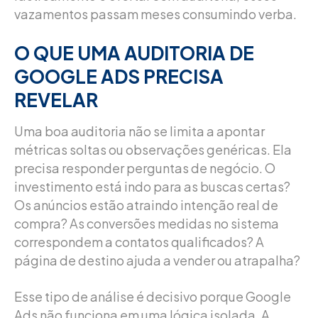
vazamentos passam meses consumindo verba.
O QUE UMA AUDITORIA DE
GOOGLE ADS PRECISA
REVELAR
Uma boa auditoria não se limita a apontar
métricas soltas ou observações genéricas. Ela
precisa responder perguntas de negócio. O
investimento está indo para as buscas certas?
Os anúncios estão atraindo intenção real de
compra? As conversões medidas no sistema
correspondem a contatos qualificados? A
página de destino ajuda a vender ou atrapalha?
Esse tipo de análise é decisivo porque Google
Ads não funciona em uma lógica isolada. A