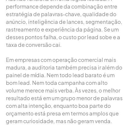
performance depende da combinação entre
estratégia de palavras-chave, qualidade do
anúncio, inteligência de lances, segmentação,
rastreamento e experiência da página. Se um
desses pontos falha, o custo por lead sobe e a
taxa de conversão cai.
Em empresas com operação comercial mais
madura, a auditoria também precisa ir além do
painel de mídia. Nem todo lead barato é um
bom lead. Nem toda campanha com alto
volume merece mais verba. Às vezes, o melhor
resultado está em um grupo menor de palavras
com alta intenção, enquanto boa parte do
orçamento está presa em termos amplos que
geram curiosidade, mas não geram venda.