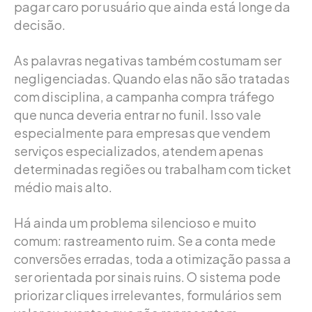
pagar caro por usuário que ainda está longe da
decisão.
As palavras negativas também costumam ser
negligenciadas. Quando elas não são tratadas
com disciplina, a campanha compra tráfego
que nunca deveria entrar no funil. Isso vale
especialmente para empresas que vendem
serviços especializados, atendem apenas
determinadas regiões ou trabalham com ticket
médio mais alto.
Há ainda um problema silencioso e muito
comum: rastreamento ruim. Se a conta mede
conversões erradas, toda a otimização passa a
ser orientada por sinais ruins. O sistema pode
priorizar cliques irrelevantes, formulários sem