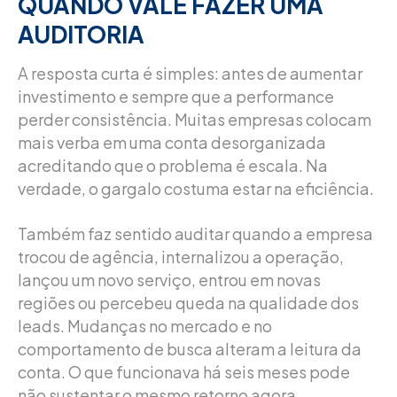
QUANDO VALE FAZER UMA
AUDITORIA
A resposta curta é simples: antes de aumentar
investimento e sempre que a performance
perder consistência. Muitas empresas colocam
mais verba em uma conta desorganizada
acreditando que o problema é escala. Na
verdade, o gargalo costuma estar na eficiência.
Também faz sentido auditar quando a empresa
trocou de agência, internalizou a operação,
lançou um novo serviço, entrou em novas
regiões ou percebeu queda na qualidade dos
leads. Mudanças no mercado e no
comportamento de busca alteram a leitura da
conta. O que funcionava há seis meses pode
não sustentar o mesmo retorno agora.