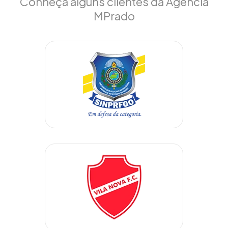
Conheça alguns clientes da Agência
MPrado