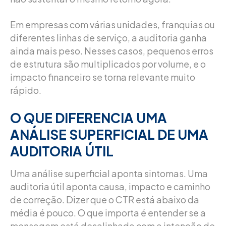
Em empresas com várias unidades, franquias ou
diferentes linhas de serviço, a auditoria ganha
ainda mais peso. Nesses casos, pequenos erros
de estrutura são multiplicados por volume, e o
impacto financeiro se torna relevante muito
rápido.
O QUE DIFERENCIA UMA
ANÁLISE SUPERFICIAL DE UMA
AUDITORIA ÚTIL
Uma análise superficial aponta sintomas. Uma
auditoria útil aponta causa, impacto e caminho
de correção. Dizer que o CTR está abaixo da
média é pouco. O que importa é entender se a
mensagem está desalinhada com a intenção de