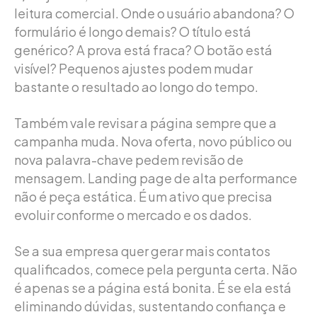
leitura comercial. Onde o usuário abandona? O
formulário é longo demais? O título está
genérico? A prova está fraca? O botão está
visível? Pequenos ajustes podem mudar
bastante o resultado ao longo do tempo.
Também vale revisar a página sempre que a
campanha muda. Nova oferta, novo público ou
nova palavra-chave pedem revisão de
mensagem. Landing page de alta performance
não é peça estática. É um ativo que precisa
evoluir conforme o mercado e os dados.
Se a sua empresa quer gerar mais contatos
qualificados, comece pela pergunta certa. Não
é apenas se a página está bonita. É se ela está
eliminando dúvidas, sustentando confiança e