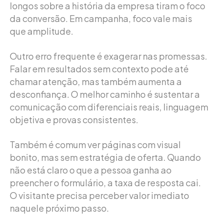
longos sobre a história da empresa tiram o foco
da conversão. Em campanha, foco vale mais
que amplitude.
Outro erro frequente é exagerar nas promessas.
Falar em resultados sem contexto pode até
chamar atenção, mas também aumenta a
desconfiança. O melhor caminho é sustentar a
comunicação com diferenciais reais, linguagem
objetiva e provas consistentes.
Também é comum ver páginas com visual
bonito, mas sem estratégia de oferta. Quando
não está claro o que a pessoa ganha ao
preencher o formulário, a taxa de resposta cai.
O visitante precisa perceber valor imediato
naquele próximo passo.