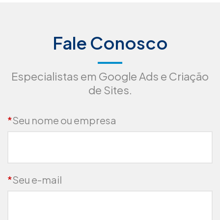
Fale Conosco
Especialistas em Google Ads e Criação
de Sites.
*
Seu nome ou empresa
*
Seu e-mail