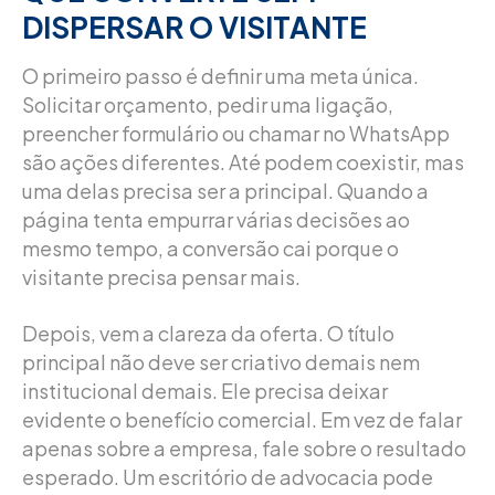
DISPERSAR O VISITANTE
O primeiro passo é definir uma meta única.
Solicitar orçamento, pedir uma ligação,
preencher formulário ou chamar no WhatsApp
são ações diferentes. Até podem coexistir, mas
uma delas precisa ser a principal. Quando a
página tenta empurrar várias decisões ao
mesmo tempo, a conversão cai porque o
visitante precisa pensar mais.
Depois, vem a clareza da oferta. O título
principal não deve ser criativo demais nem
institucional demais. Ele precisa deixar
evidente o benefício comercial. Em vez de falar
apenas sobre a empresa, fale sobre o resultado
esperado. Um escritório de advocacia pode