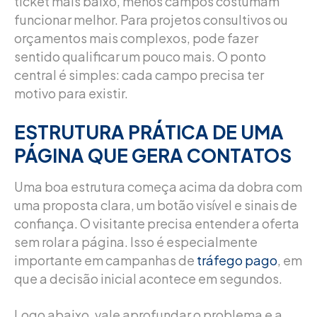
ticket mais baixo, menos campos costumam
funcionar melhor. Para projetos consultivos ou
orçamentos mais complexos, pode fazer
sentido qualificar um pouco mais. O ponto
central é simples: cada campo precisa ter
motivo para existir.
ESTRUTURA PRÁTICA DE UMA
PÁGINA QUE GERA CONTATOS
Uma boa estrutura começa acima da dobra com
uma proposta clara, um botão visível e sinais de
confiança. O visitante precisa entender a oferta
sem rolar a página. Isso é especialmente
importante em campanhas de
tráfego pago
, em
que a decisão inicial acontece em segundos.
Logo abaixo, vale aprofundar o problema e a