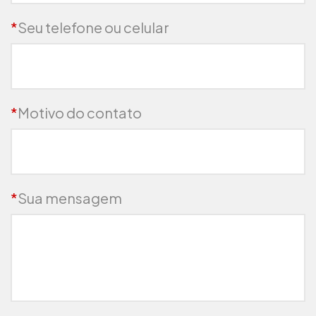
*
Seu telefone ou celular
*
Motivo do contato
*
Sua mensagem