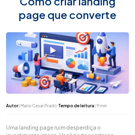
Como criar landing
page que converte
Autor:
Mario Cesar Prado
Tempo de leitura:
9 min
Uma landing page ruim desperdiça o