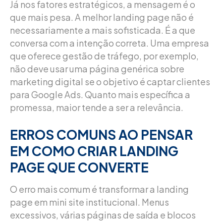
Já nos fatores estratégicos, a mensagem é o
que mais pesa. A melhor landing page não é
necessariamente a mais sofisticada. É a que
conversa com a intenção correta. Uma empresa
que oferece gestão de tráfego, por exemplo,
não deve usar uma página genérica sobre
marketing digital se o objetivo é captar clientes
para Google Ads. Quanto mais específica a
promessa, maior tende a ser a relevância.
ERROS COMUNS AO PENSAR
EM COMO CRIAR LANDING
PAGE QUE CONVERTE
O erro mais comum é transformar a landing
page em mini site institucional. Menus
excessivos, várias páginas de saída e blocos