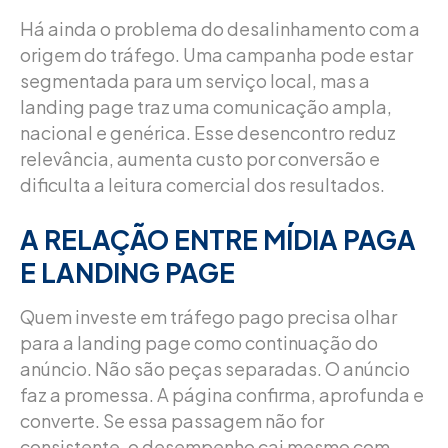
Há ainda o problema do desalinhamento com a
origem do tráfego. Uma campanha pode estar
segmentada para um serviço local, mas a
landing page traz uma comunicação ampla,
nacional e genérica. Esse desencontro reduz
relevância, aumenta custo por conversão e
dificulta a leitura comercial dos resultados.
A RELAÇÃO ENTRE MÍDIA PAGA
E LANDING PAGE
Quem investe em tráfego pago precisa olhar
para a landing page como continuação do
anúncio. Não são peças separadas. O anúncio
faz a promessa. A página confirma, aprofunda e
converte. Se essa passagem não for
consistente, o desempenho cai mesmo com