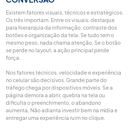
Existem fatores visuais, técnicos e estratégicos.
Os três importam. Entre os visuais, destaque
para hierarquia da informação, contraste dos
botões e organização da tela. Se tudo tem o
mesmo peso, nada chama atenção. Se o botão
se perde no layout, a ação principal perde
força.
Nos fatores técnicos, velocidade e experiência
no celular são decisivos. Grande parte do
tráfego chega por dispositivos móveis. Se a
página demora a abrir, quebra na tela ou
dificulta o preenchimento, o abandono
aumenta. Não adianta investir bem na mídia e
entregar uma experiência ruim no clique.